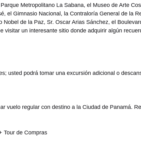
 Parque Metropolitano La Sabana, el Museo de Arte Costa
é, el Gimnasio Nacional, la Contraloría General de la R
io Nobel de la Paz, Sr. Oscar Arias Sánchez, el Bouleva
e visitar un interesante sitio donde adquirir algún recue
ales; usted podrá tomar una excursión adicional o descan
dar vuelo regular con destino a la Ciudad de Panamá. Rec
+ Tour de Compras