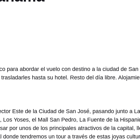
co para abordar el vuelo con destino a la ciudad de San
 trasladarles hasta su hotel. Resto del día libre. Alojam
ector Este de la Ciudad de San José, pasando junto a L
l, Los Yoses, el Mall San Pedro, La Fuente de la Hispan
r por unos de los principales atractivos de la capital,
l donde tendremos un tour a través de estas joyas cultur