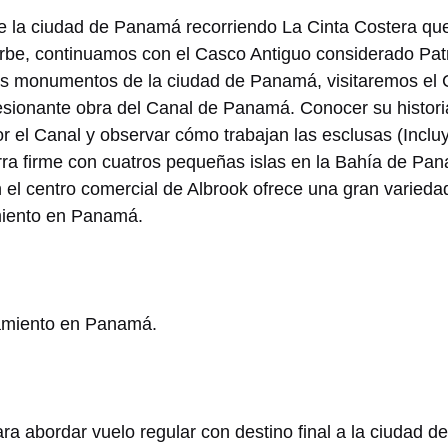
de la ciudad de Panamá recorriendo La Cinta Costera que 
 urbe, continuamos con el Casco Antiguo considerado P
s monumentos de la ciudad de Panamá, visitaremos el Ce
resionante obra del Canal de Panamá. Conocer su histori
or el Canal y observar cómo trabajan las esclusas (Incluy
ra firme con cuatros pequeñas islas en la Bahía de Pan
 el centro comercial de Albrook ofrece una gran varieda
amiento en Panamá.
lojamiento en Panamá.
ara abordar vuelo regular con destino final a la ciudad d