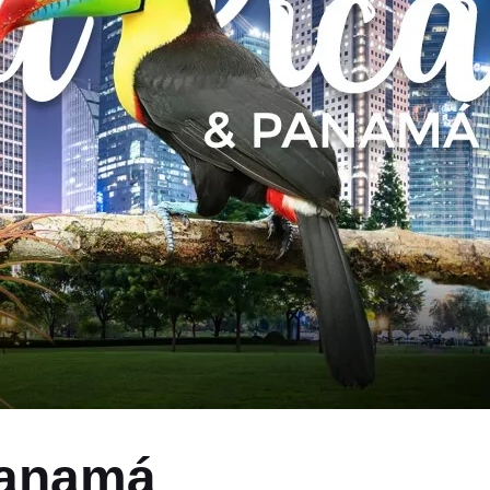
Panamá