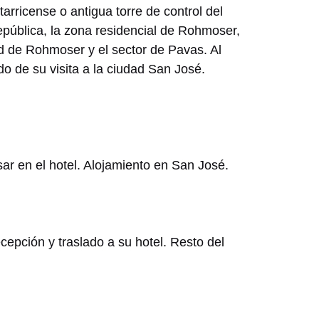
rricense o antigua torre de control del
epública, la zona residencial de Rohmoser,
rd de Rohmoser y el sector de Pavas. Al
rdo de su visita a la ciudad San José.
sar en el hotel. Alojamiento en San José.
epción y traslado a su hotel. Resto del