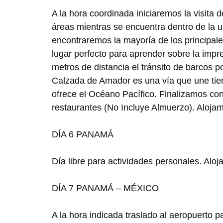
A la hora coordinada iniciaremos la visita 
áreas mientras se encuentra dentro de la
encontraremos la mayoría de los principale
lugar perfecto para aprender sobre la imp
metros de distancia el tránsito de barcos p
Calzada de Amador es una vía que une tier
ofrece el Océano Pacífico. Finalizamos con
restaurantes (No Incluye Almuerzo). Aloj
DÍA 6 PANAMÁ
Día libre para actividades personales. A
DÍA 7 PANAMÁ – MÉXICO
A la hora indicada traslado al aeropuerto p