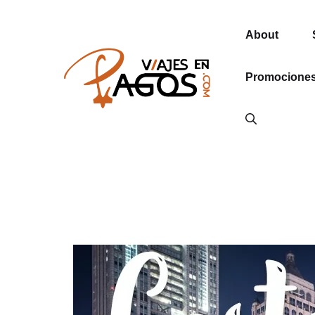
Saltar
al
About
contenido
Promociones