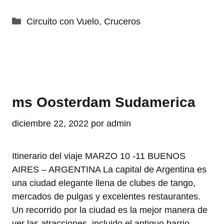
Categorías
Circuito con Vuelo
,
Cruceros
ms Oosterdam Sudamerica
diciembre 22, 2022
por
admin
Itinerario del viaje MARZO 10 -11 BUENOS
AIRES – ARGENTINA La capital de Argentina es
una ciudad elegante llena de clubes de tango,
mercados de pulgas y excelentes restaurantes.
Un recorrido por la ciudad es la mejor manera de
ver las atracciones, incluido el antiguo barrio