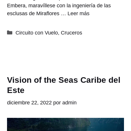
Embera, maravíllese con la ingeniería de las
esclusas de Miraflores …
Leer más
Categorías
Circuito con Vuelo
,
Cruceros
Vision of the Seas Caribe del
Este
diciembre 22, 2022
por
admin