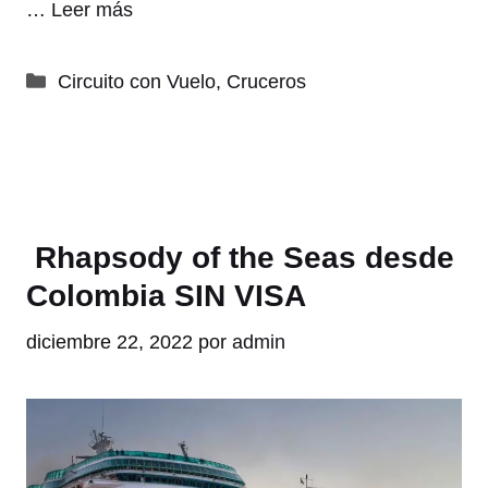
…
Leer más
Categorías
Circuito con Vuelo
,
Cruceros
Rhapsody of the Seas desde
Colombia SIN VISA
diciembre 22, 2022
por
admin