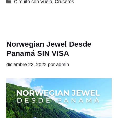
Categorías
Circuito con Vuelo
,
Cruceros
Norwegian Jewel Desde
Panamá SIN VISA
diciembre 22, 2022
por
admin