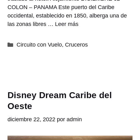
COLON – PANAMA Este puerto del Caribe
occidental, establecido en 1850, alberga una de
las zonas libres …
Leer más
Categorías
Circuito con Vuelo
,
Cruceros
Disney Dream Caribe del
Oeste
diciembre 22, 2022
por
admin