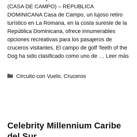
(CASA DE CAMPO) – REPUBLICA
DOMINICANA Casa de Campo, un lujoso retiro
turístico en La Romana, en la costa sureste de la
República Dominicana, ofrece innumerables
opciones recreativas para los pasajeros de
cruceros visitantes. El campo de golf Teeth of the
Dog ha sido clasificado como uno de …
Leer más
Categorías
Circuito con Vuelo
,
Cruceros
Celebrity Millennium Caribe
del Sur