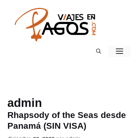
Saltar
al
contenido
Men
admin
Rhapsody of the Seas desde
Panamá (SIN VISA)