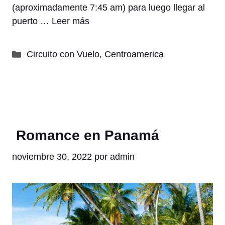
(aproximadamente 7:45 am) para luego llegar al
puerto …
Leer más
Categorías
Circuito con Vuelo
,
Centroamerica
Romance en Panamá
noviembre 30, 2022
por
admin