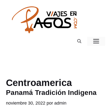
Saltar
al
contenido
Men
Centroamerica
Panamá Tradición Indigena
noviembre 30, 2022
por
admin