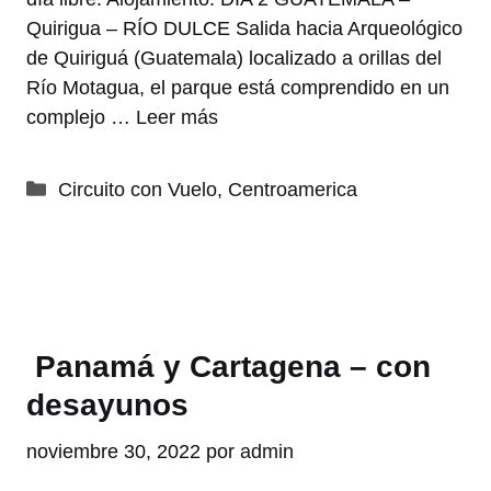
Quirigua – RÍO DULCE Salida hacia Arqueológico
de Quiriguá (Guatemala) localizado a orillas del
Río Motagua, el parque está comprendido en un
complejo …
Leer más
Categorías
Circuito con Vuelo
,
Centroamerica
Panamá y Cartagena – con
desayunos
noviembre 30, 2022
por
admin