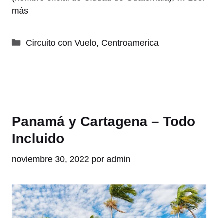
más
Categorías
Circuito con Vuelo
,
Centroamerica
Panamá y Cartagena – Todo
Incluido
noviembre 30, 2022
por
admin